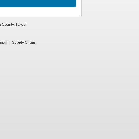
 County, Taiwan
mail
|
Supply Chain