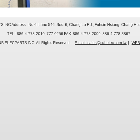
INC Address : No.6, Lane 546, Sec. 6, Chang Lu Rd., Fuhsin Hsiang, Chang Hua
TEL : 886-4-778-2010, 777-0256 FAX: 886-4-778-2009, 886-4-778-3867
UB ELECPARTS INC. All Rights Reserved.
E-mail: sales@cubelec.com.tw
|
WEB