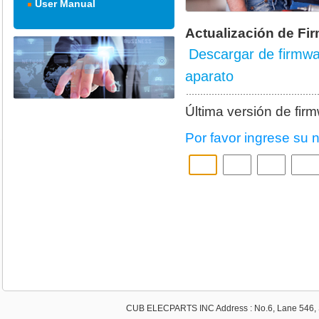
User Manual
Actualización de Fi
Descargar de firmwa
aparato
Última versión de fir
Por favor ingrese su 
CUB ELECPARTS INC Address : No.6, Lane 546, S