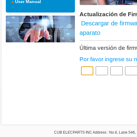
User Manual
Actualización de Fi
Descargar de firmwa
aparato
Última versión de fir
Por favor ingrese su 
CUB ELECPARTS INC Address : No.6, Lane 546, S