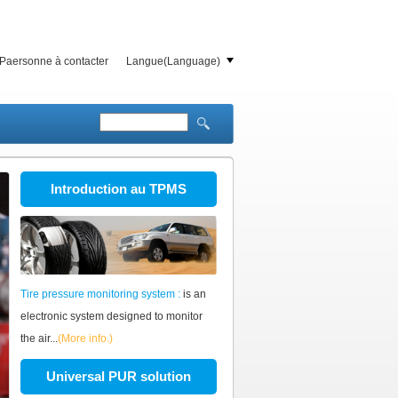
Paersonne à contacter
Langue(Language)
Introduction au TPMS
Tire pressure monitoring system :
is an
electronic system designed to monitor
the air...
(More info.)
Universal PUR solution