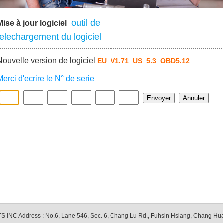
outil de
Mise à jour logiciel
telechargement du logiciel
Nouvelle version de logiciel
EU_V1.71_US_5.3_OBD5.12
Merci d'ecrire le N° de serie
Envoyer
INC Address : No.6, Lane 546, Sec. 6, Chang Lu Rd., Fuhsin Hsiang, Chang Hua