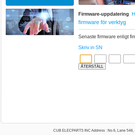
H
Firmware-uppdatering
firmware för verktyg
Senaste firmware enligt fi
Skriv in SN
CUB ELECPARTS INC Address : No.6, Lane 546, S